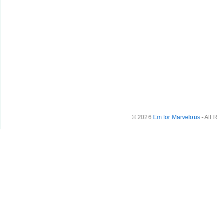
© 2026
Em for Marvelous
- All 